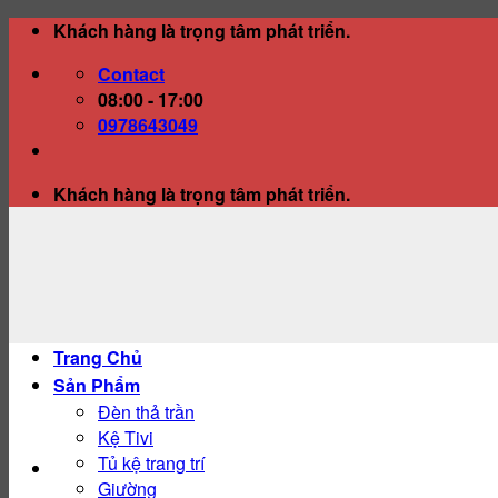
Skip
Khách hàng là trọng tâm phát triển.
to
Contact
content
08:00 - 17:00
0978643049
Khách hàng là trọng tâm phát triển.
Trang Chủ
Sản Phẩm
Đèn thả trần
Kệ Tivi
Tủ kệ trang trí
Giường