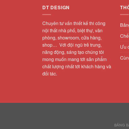
DT DESIGN
TH
Chuyên tư vấn thiết kế thi công
Bản
nội thất nhà phố, biệt thự, văn
Chế 
phòng, showroom, cửa hàng,
shop… Với đội ngũ trẻ trung,
Ưu đ
năng động, sáng tạo chúng tôi
Cùng
mong muốn mang tới sản phẩm
chất lượng nhất tới khách hàng và
đối tác.
BẢNG B