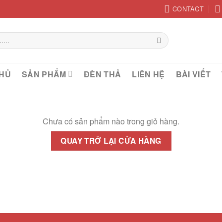
CONTACT
HỦ
SẢN PHẨM
ĐÈN THẢ
LIÊN HỆ
BÀI VIẾT
Chưa có sản phẩm nào trong giỏ hàng.
QUAY TRỞ LẠI CỬA HÀNG