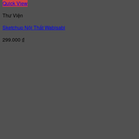
Quick View
Thư Viện
Sketchup Nội Thất Wabisabi
299.000
₫