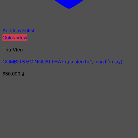
Add to wishlist
Quick View
Thư Viện
COMBO 5 BỘ NGOẠI THẤT (giá siêu hời, mua liền tay)
650.000
₫