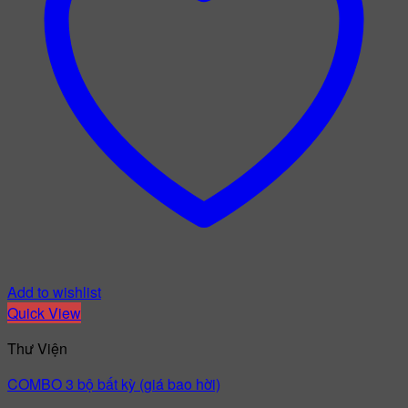
Add to wishlist
Quick View
Thư Viện
COMBO 3 bộ bất kỳ (giá bao hời)