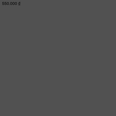
550.000
₫