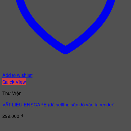
Add to wishlist
Quick View
Thư Viện
VẬT LIỆU ENSCAPE (đã setting sẵn đổ vào là render)
299.000
₫