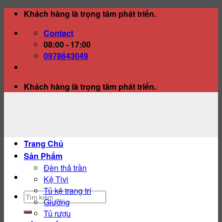
Skip
Khách hàng là trọng tâm phát triển.
to
Contact
content
08:00 - 17:00
0978643049
Khách hàng là trọng tâm phát triển.
Trang Chủ
Sản Phẩm
Đèn thả trần
Kệ Tivi
Tủ kệ trang trí
Tìm
Giường
kiếm:
Tủ rượu