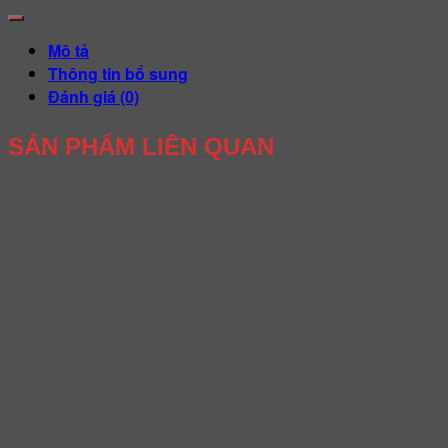
Mô tả
Thông tin bổ sung
Đánh giá (0)
SẢN PHẨM LIÊN QUAN