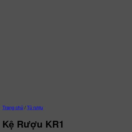
Trang chủ
/
Tủ rượu
Kệ Rượu KR1