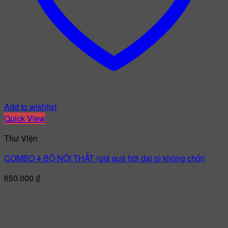
Add to wishlist
Quick View
Thư Viện
COMBO 4 BỘ NỘI THẤT (giá quá hời dại gì không chốt)
650.000
₫