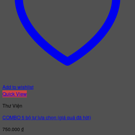
Add to wishlist
Quick View
Thư Viện
COMBO 5 bộ tự lựa chọn (giá quá đã hời)
750.000
₫