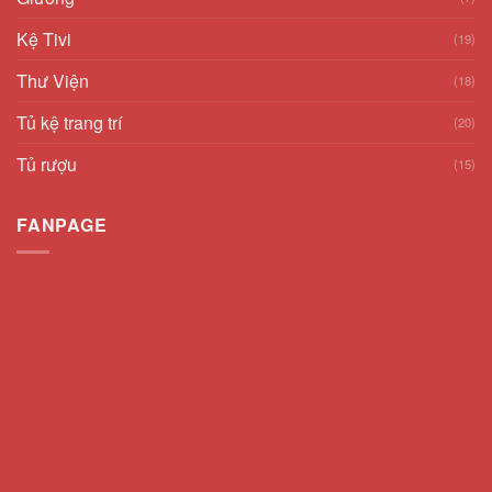
Kệ Tivi
(19)
Thư Viện
(18)
Tủ kệ trang trí
(20)
Tủ rượu
(15)
FANPAGE