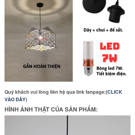
Quý khách vui lòng liên hệ qua link fanpage:
(CLICK
VÀO ĐÂY)
HÌNH ẢNH THẬT CỦA SẢN PHẨM: