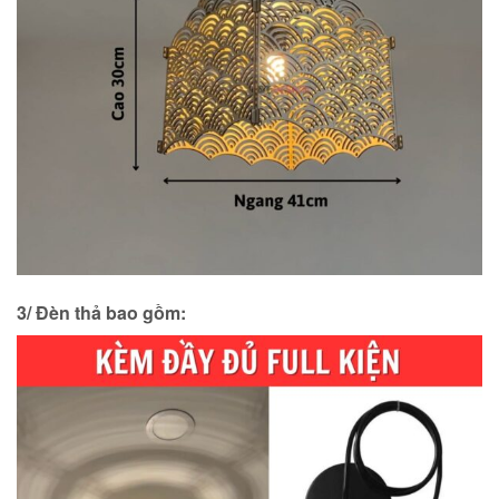
3/ Đèn thả bao gồm: