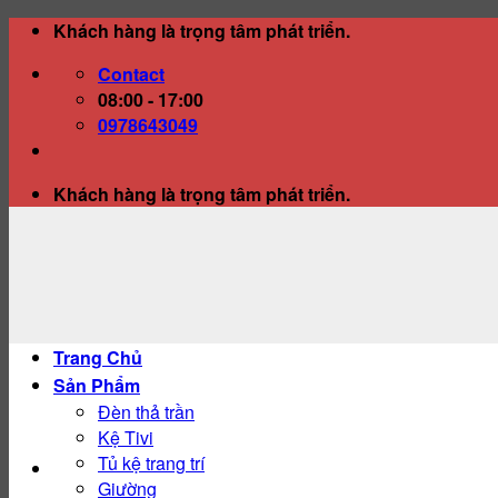
Skip
Khách hàng là trọng tâm phát triển.
to
Contact
content
08:00 - 17:00
0978643049
Khách hàng là trọng tâm phát triển.
Trang Chủ
Sản Phẩm
Đèn thả trần
Kệ Tivi
Tủ kệ trang trí
Giường