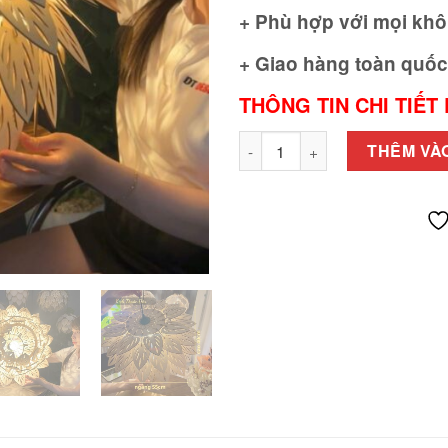
+ Phù hợp với mọi khô
+ Giao hàng toàn quốc
THÔNG TIN CHI TIẾT
ĐÈN LUCKY KÍCH THƯỚC LỚN 5
THÊM VÀ