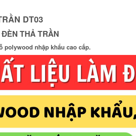
TRẦN DT03
 ĐÈN THẢ TRẦN
 Gỗ polywood nhập khẩu cao cấp.