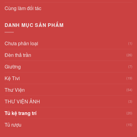
Cùng làm đối tác
DANH MỤC SẢN PHẨM
Chưa phân loại
(1)
Đèn thả trần
(26)
Giường
(7)
Kệ Tivi
(19)
Thư Viện
(54)
THƯ VIỆN ẢNH
(3)
Tủ kệ trang trí
(20)
Tủ rượu
(15)