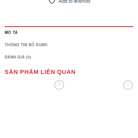
Add to wishlist
MÔ TẢ
THÔNG TIN BỔ SUNG
ĐÁNH GIÁ (0)
SẢN PHẨM LIÊN QUAN
Add to
Add to
wishlist
wishlist