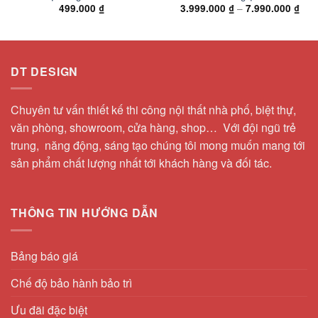
–
499.000
₫
3.999.000
₫
7.990.000
₫
DT DESIGN
Chuyên tư vấn thiết kế thi công nội thất nhà phố, biệt thự,
văn phòng, showroom, cửa hàng, shop… Với đội ngũ trẻ
trung, năng động, sáng tạo chúng tôi mong muốn mang tới
sản phẩm chất lượng nhất tới khách hàng và đối tác.
THÔNG TIN HƯỚNG DẪN
Bảng báo giá
Chế độ bảo hành bảo trì
Ưu đãi đặc biệt