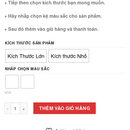
+ Tiếp theo chọn kích thước bạn mong muốn.
+ Hãy nhấp chọn kệ màu sắc cho sản phẩm.
+ Sau đó thêm vào giỏ hàng và thanh toán.
KÍCH THƯỚC SẢN PHẨM
Kích Thước Lớn
Kích thước Nhỏ
NHẤP CHỌN MÀU SẮC
XÓA
Tủ kéo di động số lượng
THÊM VÀO GIỎ HÀNG