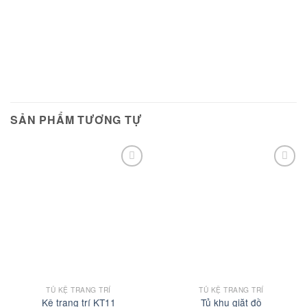
SẢN PHẨM TƯƠNG TỰ
Add to
Add to
wishlist
wishlist
TỦ KỆ TRANG TRÍ
TỦ KỆ TRANG TRÍ
Kệ trang trí KT11
Tủ khu giặt đồ