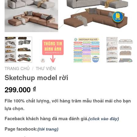
TRANG CHỦ
/
THƯ VIỆN
Sketchup model rời
299.000
₫
File 100% chất lượng, với hàng trăm mẫu thoải mái cho bạn
lựa chọn.
Faceback khách hàng đã mua đánh giá.
(click vào đây)
Page facebook:
(tới trang)