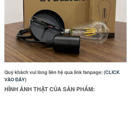
Quý khách vui lòng liên hệ qua link fanpage:
(CLICK
VÀO ĐÂY)
HÌNH ẢNH THẬT CỦA SẢN PHẨM: