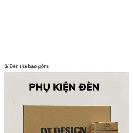
3/ Đèn thả bao gồm: