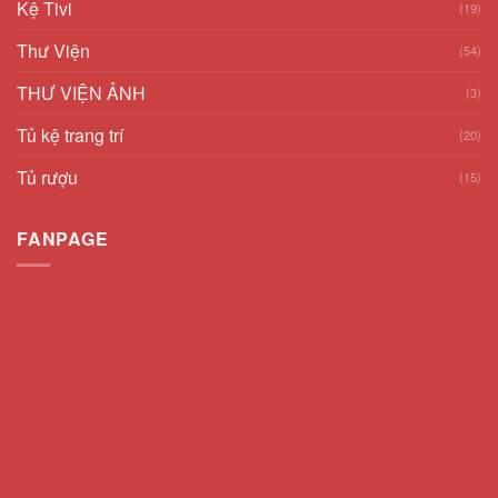
Kệ Tivi
(19)
Thư Viện
(54)
THƯ VIỆN ẢNH
(3)
Tủ kệ trang trí
(20)
Tủ rượu
(15)
FANPAGE