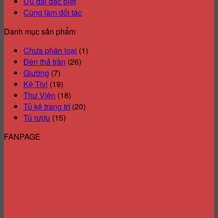
Ưu đãi đặc biệt
Cùng làm đối tác
Danh mục sản phẩm
Chưa phân loại
(1)
Đèn thả trần
(26)
Giường
(7)
Kệ Tivi
(19)
Thư Viện
(18)
Tủ kệ trang trí
(20)
Tủ rượu
(15)
FANPAGE